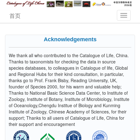
首页
Acknowledgements
We thank all who contributed to the Catalogue of Life, China.
Thanks to taxonomists for checking the data in source
species databases, to colleagues in Catalogue of life, Global
and Regional Hubs for their kind consultation, in particular,
thanks go to Prof. Frank Bisby, Reading University, UK,
founder of Species 2000, for his warm and valuable help;
Thanks to National Basic Science Data Center, to Institute of
Zoology, Institute of Botany, Institute of Microbiology, Institute
of Oceanology,Chengdu Institue of Biology and Kunming
Institute of Zoology, Chinese Academy of Sciences, for their
support; Thanks to all users of Catalogue of Life, China for
their support and encouragement